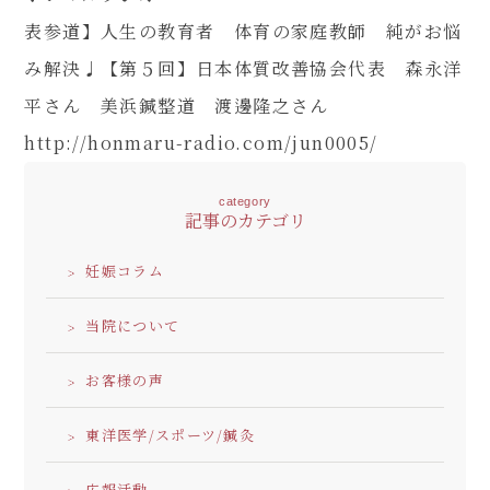
表参道】人生の教育者 体育の家庭教師 純がお悩
み解決♩【第５回】日本体質改善協会代表 森永洋
平さん 美浜鍼整道 渡邊隆之さん
http://honmaru-radio.com/jun0005/
category
記事のカテゴリ
妊娠コラム
当院について
お客様の声
東洋医学/スポーツ/鍼灸
広報活動