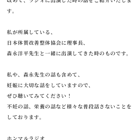
改めて、ラジオに出演した時の話をご紹介いたしま
す。
私が所属している、
日本体質改善整体協会に理事長、
森永洋平先生と一緒に出演してきた時のものです。
私や、森永先生の話も含めて、
妊娠に大切な話をしていますので、
ぜひ聴いてみてください！
不妊の話、栄養の話など様々な普段話さないことを
しております。
ホンマルラジオ