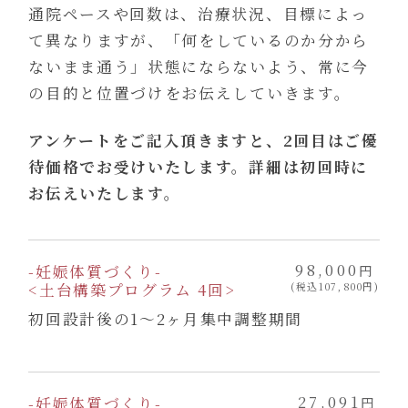
通院ペースや回数は、治療状況、目標によっ
て異なりますが、「何をしているのか分から
ないまま通う」状態にならないよう、常に今
の目的と位置づけをお伝えしていきます。
アンケートをご記入頂きますと、2回目はご優
待価格でお受けいたします。詳細は初回時に
お伝えいたします。
98,000
-妊娠体質づくり-
円
<土台構築プログラム 4回>
(税込107,800円)
初回設計後の1〜2ヶ月集中調整期間
27,091
-妊娠体質づくり-
円