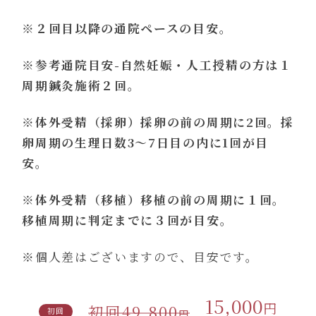
※２回目以降の通院ペースの目安。
※参考通院目安-自然妊娠・人工授精の方は１
周期鍼灸施術２回。
※体外受精（採卵）採卵の前の周期に2回。採
卵周期の生理日数3〜7日目の内に1回が目
安。
※体外受精（移植）移植の前の周期に１回。
移植周期に判定までに３回が目安。
※個人差はございますので、目安です。
15,000
円
初回49,800
初回
円