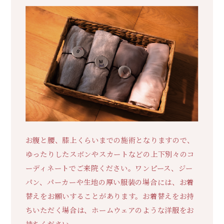
お腹と腰、膝上くらいまでの施術となりますので、
ゆったりしたスボンやスカートなどの上下別々のコ
ーディネートでご来院ください。ワンピース、ジー
パン、パーカーや生地の厚い服装の場合には、お着
替えをお願いすることがあります。お着替えをお持
ちいただく場合は、ホームウェアのような洋服をお
持ちください。