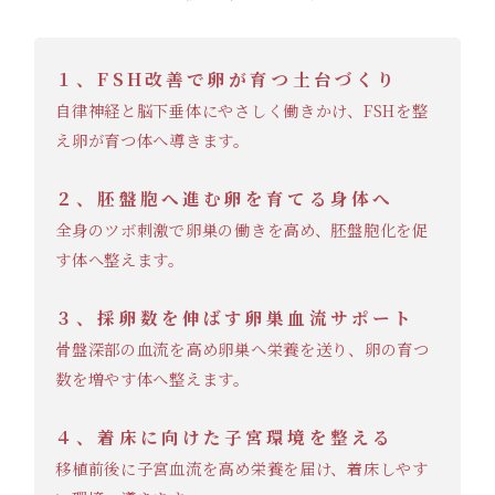
１、FSH改善で卵が育つ土台づくり
自律神経と脳下垂体にやさしく働きかけ、FSHを整
え卵が育つ体へ導きます。
２、胚盤胞へ進む卵を育てる身体へ
全身のツボ刺激で卵巣の働きを高め、胚盤胞化を促
す体へ整えます。
３、採卵数を伸ばす卵巣血流サポート
骨盤深部の血流を高め卵巣へ栄養を送り、卵の育つ
数を増やす体へ整えます。
４、着床に向けた子宮環境を整える
移植前後に子宮血流を高め栄養を届け、着床しやす