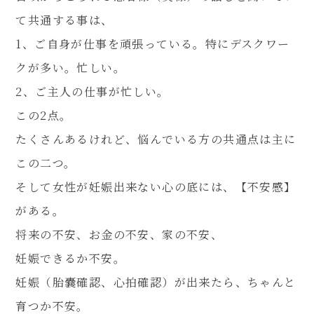
て共通する事は、
1、ご自身が仕事を頑張っている。特にデスクワー
クが多い。忙しい。
2、ご主人の仕事が忙しい。
この2点。
たくさんあるけれど、悩んでいる方の共通点は主に
この二つ。
そして女性が妊娠出来ない心の底には、【不安感】
がある。
将来の不安、お金の不安、家の不安、
妊娠できるか不安。
妊娠（胎嚢確認、心拍確認）が出来たら、ちゃんと
育つか不安。