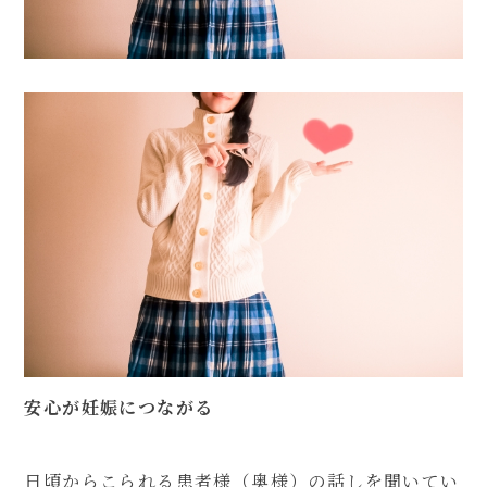
080-4461-1473
WEB予約
LINE問い合わせ
安心が妊娠につながる
日頃からこられる患者様（奥様）の話しを聞いてい