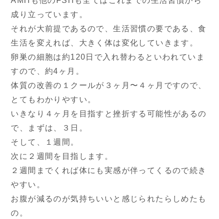
AMHも他のFSHも全てはこれまでの生活習慣から
成り立っています。
それが大前提であるので、生活習慣の要である、
食
生活を変えれば、大きく体は変化していきます。
卵巣の細胞は約120日で入れ替わるといわれていま
すので、約4ヶ月。
体質の改善の１クールが３ヶ月〜４ヶ月ですので、
とてもわかりやすい。
いきなり４ヶ月を目指すと挫折する可能性があるの
で、まずは、３日。
そして、１週間。
次に２週間を目指します。
２週間までくれば体にも実感が伴ってくるので続き
やすい。
お腹が減るのが気持ちいいと感じられたらしめたも
の。