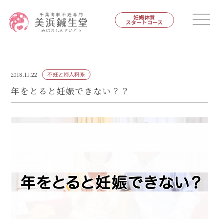
妊娠体質
スタートコース
2018.11.22
不妊と婦人科系
年をとると妊娠できない？？