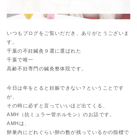
080-4461-1473
いつもブログをご覧いだだき、ありがとうございま
す。
千葉の不妊鍼灸９選に選ばれた
千葉で唯一
WEB予約
高齢不妊専門の鍼灸整体院です。
今日は年をとると妊娠できない？ということです
LINE問い合わせ
が、
その時に必ずと言っていいほど出てくる、
AMH（抗ミュラー管ホルモン）のお話です。
AMHは、
卵巣内にどれぐらい卵の数が残っているかの指標で