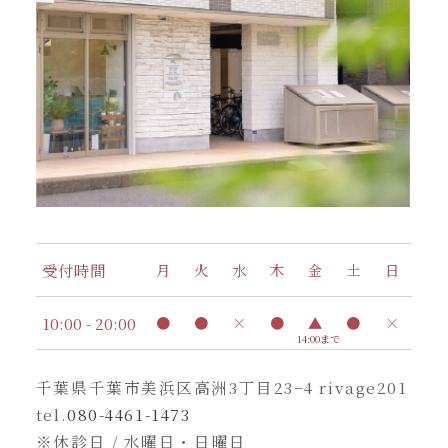
受付時間
月
火
水
木
金
土
日
10:00 - 20:00
●
●
×
●
▲
●
×
14:00まで
千葉県千葉市美浜区高洲3丁目23−4 rivage201
tel.
080-4461-1473
※休診日 / 水曜日・日曜日