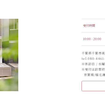
受付時間
10:00 - 20:00
千葉県千葉市美浜区
tel.
080-4461
※休診日 / 水
※受付は診察終
京葉線/稲毛