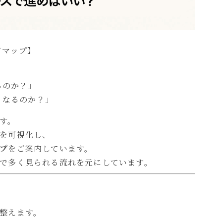
ドマップ】
るのか？」
くなるのか？」
す。
を可視化し、
プ
をご案内しています。
で多く見られる流れを元にしています。
整えます。