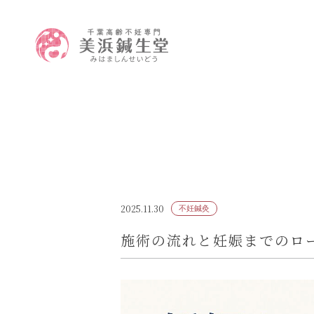
2025.11.30
不妊鍼灸
施術の流れと妊娠までのロ