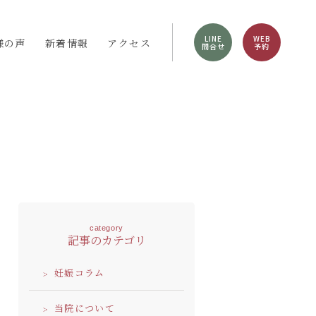
LINE
WEB
様の声
新着情報
アクセス
問合せ
予約
category
記事のカテゴリ
妊娠コラム
当院について