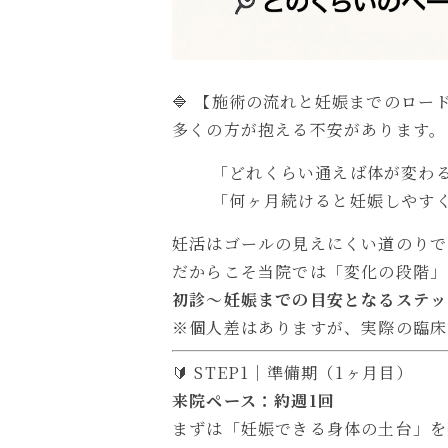
🔷 【施術の流れと妊娠までのロー
多くの方が抱える不安があります。
「どれくらい通えば体が変わ
「何ヶ月続けると妊娠しやす
妊活はゴールの見えにくい道のりで
だからこそ当院では「変化の段階」
初診〜妊娠までの目安となるステッ
※個人差はありますが、実際の臨床
🔰 STEP1｜準備期（1ヶ月目）
来院ペース：約週1回
まずは「妊娠できる身体の土台」を