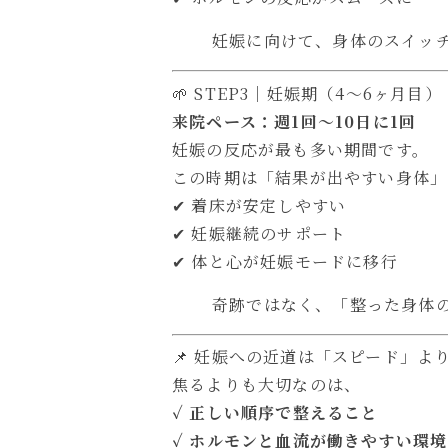
妊娠に向けて、身体のスイッ
🌱 STEP3｜妊娠期（4〜6ヶ月目）
来院ペース：週1回〜10日に1回
妊娠の反応が最も多い期間です。
この時期は「結果が出やすい身体」
✔ 着床が安定しやすい
✔ 妊娠継続のサポート
✔ 体と心が妊娠モードに移行
奇跡ではなく、「整った身体
📌 妊娠への近道は「スピード」よ
焦るよりも大切なのは、
✓ 正しい順序で整えること
✓ ホルモンと血流が働きやすい環