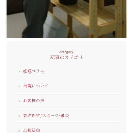
category
記事のカテゴリ
妊娠コラム
当院について
お客様の声
東洋医学/スポーツ/鍼灸
広報活動