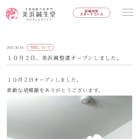
妊娠体質
スタートコース
2017.10.16
当院について
１０月２日、美浜鍼整道オープンしました。
１０月２日オープンしました。
素敵な胡蝶蘭をありがとうございます。