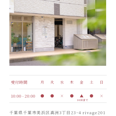
受付時間
月
火
水
木
金
土
日
10:00 - 20:00
●
●
×
●
▲
●
×
14:00まで
千葉県千葉市美浜区高洲3丁目23−4 rivage201