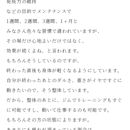
免疫力の維持
などの目的でメンテナンスで
1週間、2週間、3週間、1ヶ月と
080-4461-1473
みなさん色々な習慣で通われていますが、
その場だけ心地よいだけではなく、
効果が続くよね、と言われます。
WEB予約
もちろんそうしているのですが、
終わった直後も身体が軽くなるようにしています。
自分が終わったあとのダルさ、重さがイヤですぐに
LINE問い合わせ
動きたいので、そう整体しています。
だから、整体のあとに、ジムでトレーニングもすぐ
に可能ですし、動いて仕事するのも可能です。
もちろんその方の状態によりますが。
あまりにも疲れが溜まっている場合は、