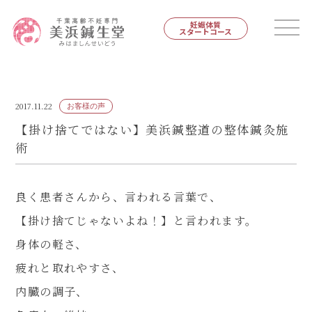
妊娠体質
スタートコース
2017.11.22
お客様の声
【掛け捨てではない】美浜鍼整道の整体鍼灸施
術
良く患者さんから、言われる言葉で、
【掛け捨てじゃないよね！】と言われます。
身体の軽さ、
疲れと取れやすさ、
内臓の調子、