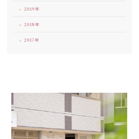
2019
2018
2017