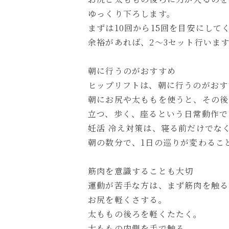
ゆっくり下ろします。
まずは10回から15回を目安にして
余裕があれば、2〜3セット行いま
朝に行うのがおすすめ
ヒップリフトは、朝に行うのがおす
朝にお尻や太ももを使うと、その後
立つ、歩く、座るという日常動作で
妊活 冷え対策は、寝る前だけでな
朝の数分で、1日の巡りが変わるこ
筋肉を意識することも大切
運動が苦手な方は、まず筋肉を触る
お尻を軽くさする。
太ももの後ろを軽くたたく。
太ももの内側を手で触る。