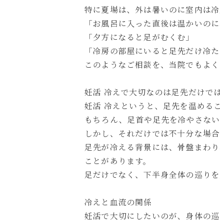
特に夏場は、外は暑いのに室内は冷
「お風呂に入った直後は温かいのに
「夕方になると足がむくむ」
「冷房の部屋にいると足先だけ冷た
このようなご相談を、当院でもよく
妊活 冷えで大切なのは足先だけで
妊活 冷えというと、足先を温める
もちろん、足首や足先を冷やさない
しかし、それだけでは不十分な場合
足先が冷える背景には、骨盤まわり
ことがあります。
足だけでなく、下半身全体の巡りを
冷えと血流の関係
妊活で大切にしたいのが、身体の巡