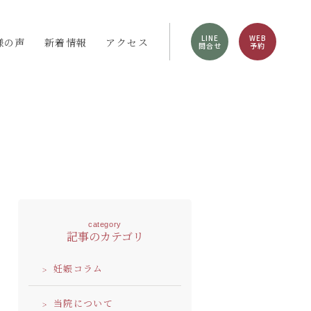
LINE
WEB
様の声
新着情報
アクセス
問合せ
予約
category
記事のカテゴリ
妊娠コラム
当院について