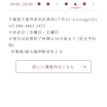
10:00 - 20:00
●
●
×
●
▲
●
×
14:00まで
千葉県千葉市美浜区高洲3丁目23−4 rivage201
tel.
080-4461-1473
※休診日 / 水曜日・日曜日
※受付は診察終了時間の30分前まで (完全予約
制)
京葉線/稲毛海岸駅徒歩２分
詳しい道案内はこちら