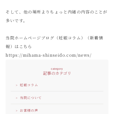
そして、他の場所よりちょっと内緒の内容のことが
多いです。
080-4461-1473
当院ホームページブログ（妊娠コラム）（新着情
報）はこちら
WEB予約
https://mihama-shinseido.com/news/
category
記事のカテゴリ
LINE問い合わせ
妊娠コラム
当院について
お客様の声