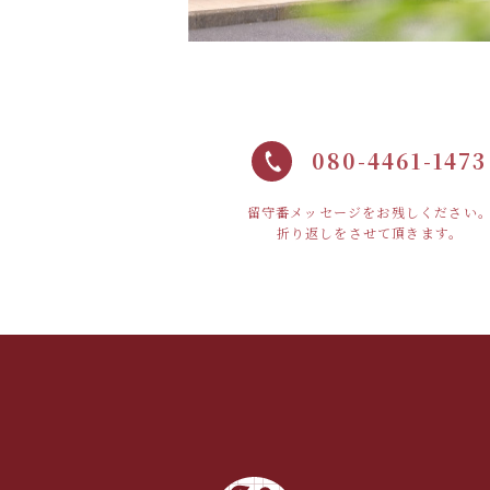
080-4461-1473
留守番メッセージをお残しください
折り返しをさせて頂きます。