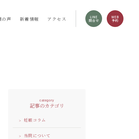
LINE
WEB
様の声
新着情報
アクセス
問合せ
予約
category
記事のカテゴリ
妊娠コラム
当院について