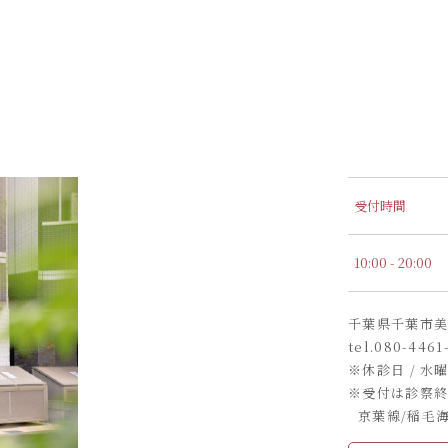
受付時間
10:00 - 20:00
千葉県千葉市美浜区
tel.
080-4461
※休診日 / 水
※受付は診察終
京葉線/稲毛