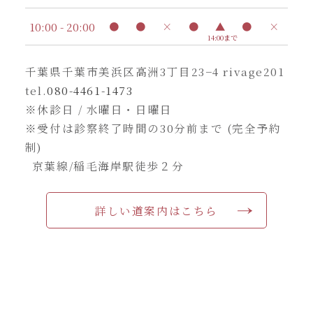
10:00 - 20:00
●
●
×
●
▲
●
×
14:00まで
千葉県千葉市美浜区高洲3丁目23−4 rivage201
tel.
080-4461-1473
※休診日 / 水曜日・日曜日
※受付は診察終了時間の30分前まで (完全予約
制)
京葉線/稲毛海岸駅徒歩２分
詳しい道案内はこちら