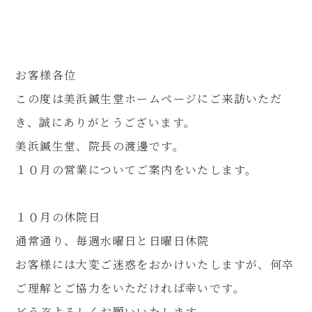
080-4461-1473
お客様各位
この度は美浜鍼生堂ホームページにご来訪いただ
き、誠にありがとうございます。
WEB予約
美浜鍼生堂、院長の渡邊です。
１０月の営業についてご案内をいたします。
LINE問い合わせ
１０月の休院日
通常通り、毎週水曜日と日曜日休院
お客様には大変ご迷惑をおかけいたしますが、何卒
ご理解とご協力をいただければ幸いです。
どうぞよろしくお願いいたします。