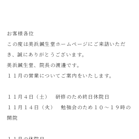
080-4461-1473
お客様各位
この度は美浜鍼生堂ホームページにご来訪いただ
き、誠にありがとうございます。
WEB予約
美浜鍼生堂、院長の渡邊です。
１１月の営業についてご案内をいたします。
LINE問い合わせ
１１月４日（土） 研修のため終日休院日
１１月１４日（火） 勉強会のため１０〜１９時の
開院
１１月の休院日