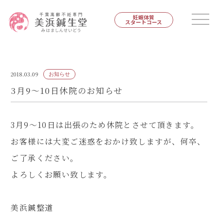
妊娠体質
スタートコース
2018.03.09
お知らせ
3月9〜10日休院のお知らせ
3月9〜10日は出張のため休院とさせて頂きます。
お客様には大変ご迷惑をおかけ致しますが、何卒、
ご了承ください。
よろしくお願い致します。
美浜鍼整道