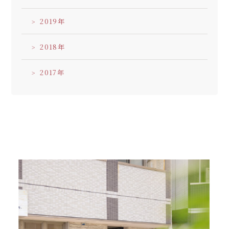
2019
2018
2017