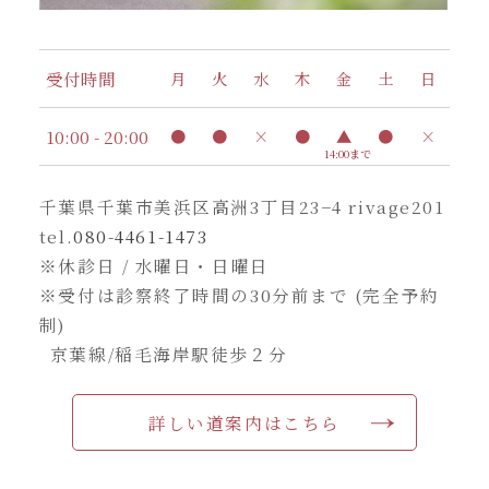
受付時間
月
火
水
木
金
土
日
10:00 - 20:00
●
●
×
●
▲
●
×
14:00まで
千葉県千葉市美浜区高洲3丁目23−4 rivage201
tel.
080-4461-1473
※休診日 / 水曜日・日曜日
※受付は診察終了時間の30分前まで (完全予約
制)
京葉線/稲毛海岸駅徒歩２分
詳しい道案内はこちら