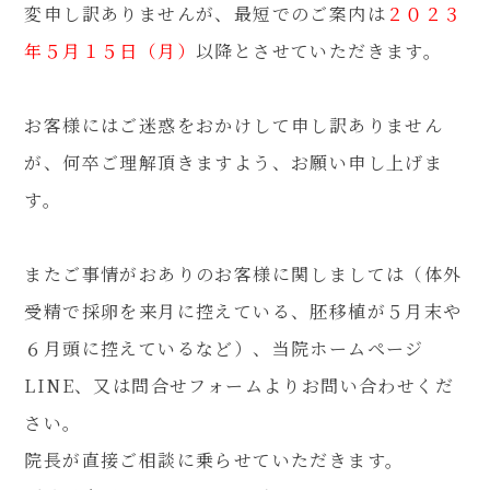
変申し訳ありませんが、最短でのご案内は
２０２３
年５月１５日（月）
以降とさせていただきます。
080-4461-1473
お客様にはご迷惑をおかけして申し訳ありません
が、何卒ご理解頂きますよう、お願い申し上げま
す。
WEB予約
またご事情がおありのお客様に関しましては（体外
受精で採卵を来月に控えている、胚移植が５月末や
LINE問い合わせ
６月頭に控えているなど）、当院ホームページ
LINE、又は問合せフォームよりお問い合わせくだ
さい。
院長が直接ご相談に乗らせていただきます。