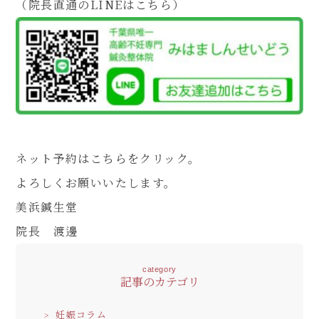
（院長直通のLINEはこちら）
ネット予約は
こちらをクリック
。
よろしくお願いいたします。
美浜鍼生堂
院長 渡邊
category
記事のカテゴリ
妊娠コラム