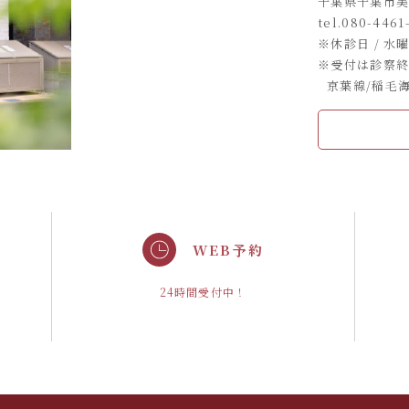
千葉県千葉市美浜区
tel.
080-4461
※休診日 / 水
※受付は診察終
京葉線/稲毛
WEB予約
。
24時間受付中！