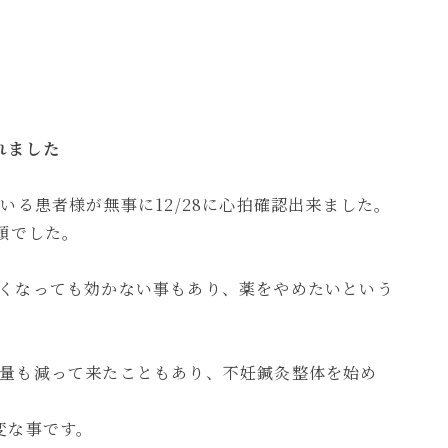
れました
いる患者様が無事に12/28に心拍確認出来ました。
頭でした。
くなっても効かない事もあり、薬をやめたいという
量も減って来たこともあり、不妊鍼灸整体を始め
変な事です。