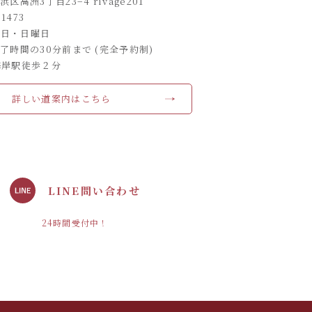
高洲3丁目23−4 rivage201
-1473
曜日・日曜日
了時間の30分前まで (完全予約制)
海岸駅徒歩２分
詳しい道案内はこちら
LINE問い合わせ
24時間受付中！