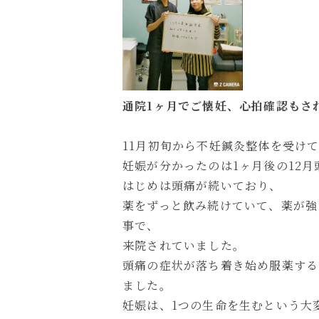
通院1ヶ月でご懐妊、心拍確認もさ
11月初旬から不妊鍼灸整体を受けて
妊娠が分かったのは1ヶ月後の12月
はじめは頭痛が続いており、
薬をずっと飲み続けていて、薬が強
事で、
来院されていました。
頭痛の症状が落ち着き始め服薬する
ました。
妊娠は、1つの生命を生むという大