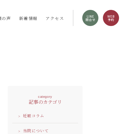
LINE
WEB
様の声
新着情報
アクセス
問合せ
予約
category
記事のカテゴリ
妊娠コラム
当院について