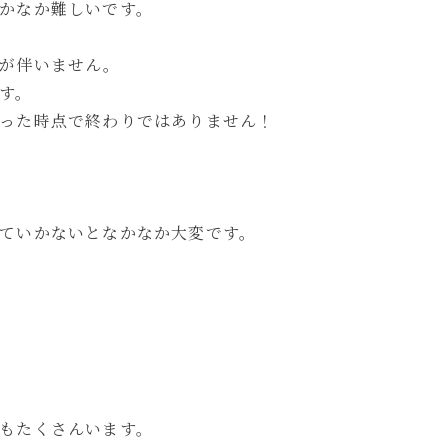
かなか難しいです。
が伴いません。
す。
った時点で終わりではありません！
ていかないとなかなか大変です。
もたくさんいます。