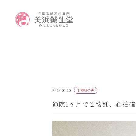
2018.01.10
お客様の声
通院1ヶ月でご懐妊、心拍