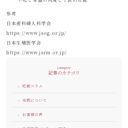
参考
日本産科婦人科学会
https://www.jsog.or.jp/
日本生殖医学会
https://www.jsrm.or.jp/
category
記事のカテゴリ
妊娠コラム
当院について
お客様の声