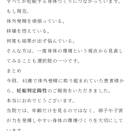
すべてが妊娠する身体づくりにつながっています。
もし現在、
体外受精を頑張っている。
移植を控えている。
何度も結果が出ず悩んでいる。
そんな方は、一度身体の環境という視点から見直し
てみることも選択肢の一つです。
まとめ
今回、41歳で体外受精に取り組まれていた患者様か
ら、
妊娠判定陽性
のご報告をいただきました。
本当におめでとうございます。
当院では、年齢だけを見るのではなく、卵子や子宮
が力を発揮しやすい身体の環境づくりを大切にして
います。