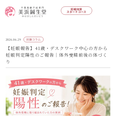
妊娠体質
スタートコース
2026.06.29
妊娠コラム
【妊娠報告】41歳・デスクワーク中心の方から
妊娠判定陽性のご報告｜体外受精前後の体づく
り