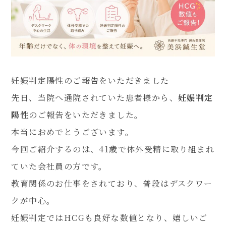
080-4461-1473
妊娠判定陽性のご報告をいただきました
先日、当院へ通院されていた患者様から、
妊娠判定
WEB予約
陽性
のご報告をいただきました。
本当におめでとうございます。
今回ご紹介するのは、41歳で体外受精に取り組まれ
LINE問い合わせ
ていた会社員の方です。
教育関係のお仕事をされており、普段はデスクワー
クが中心。
妊娠判定ではHCGも良好な数値となり、嬉しいご