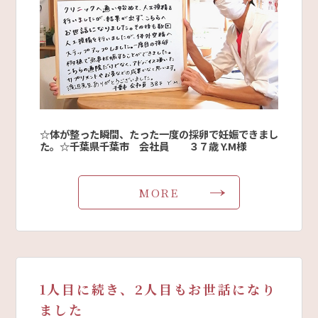
☆体が整った瞬間、たった一度の採卵で妊娠できまし
た。☆千葉県千葉市 会社員 ３７歳 Y.M様
MORE
1人目に続き、2人目もお世話になり
ました