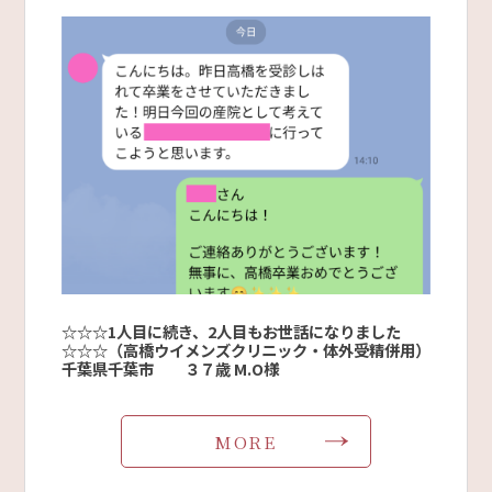
☆☆☆1人目に続き、2人目もお世話になりました
☆☆☆（高橋ウイメンズクリニック・体外受精併用）
千葉県千葉市 ３７歳 M.O様
MORE