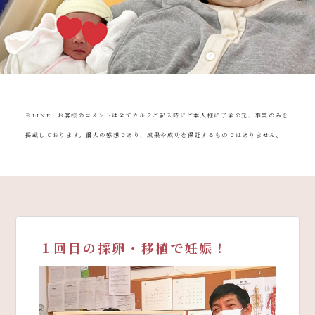
080-4461-1473
※LINE・お客様のコメントは全てカルテご記入時にご本人様に了承の元、事実のみを
掲載しております。個人の感想であり、成果や成功を保証するものではありません。
WEB予約
LINE問い合わせ
１回目の採卵・移植で妊娠！