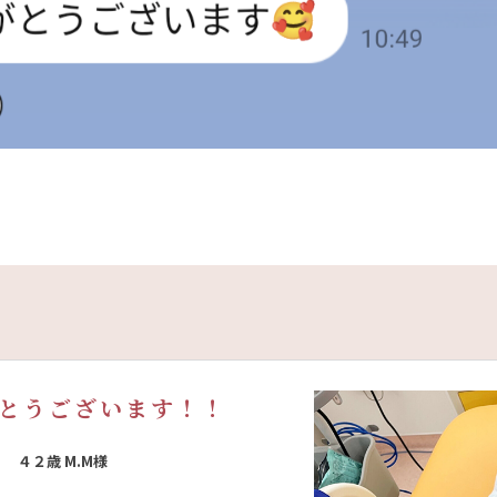
とうございます！！
４２歳 M.M様