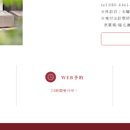
tel.
080-4461
※休診日 / 水
※受付は診察終
京葉線/稲毛
WEB予約
。
24時間受付中！