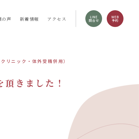
LINE
WEB
様の声
新着情報
アクセス
問合せ
予約
ズクリニック・体外受精併用）
を頂きました！