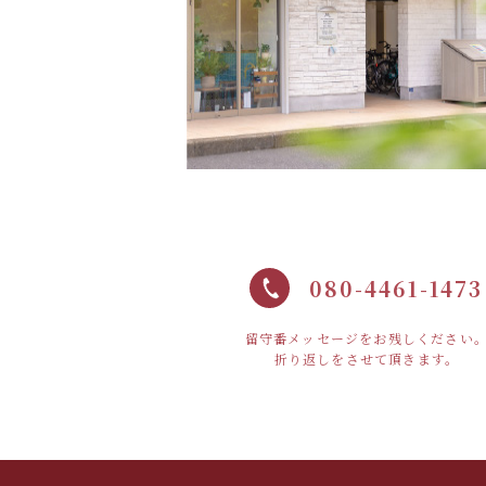
080-4461-1473
留守番メッセージをお残しください
折り返しをさせて頂きます。