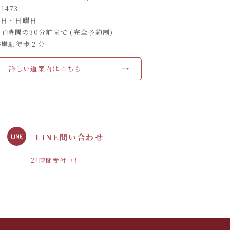
-1473
曜日・日曜日
了時間の30分前まで (完全予約制)
海岸駅徒歩２分
詳しい道案内はこちら
LINE問い合わせ
24時間受付中！