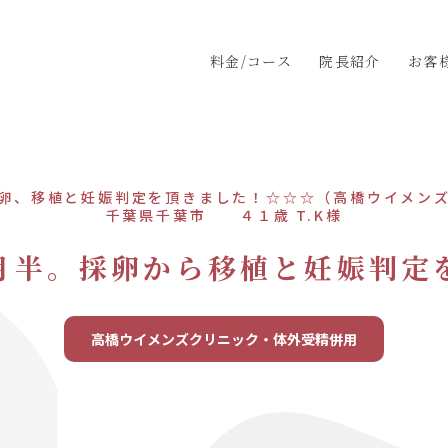
料金/コース
院長紹介
お客
卵、移植と妊娠判定を頂きました！☆☆☆（高橋ウイメン
千葉県千葉市 ４１歳 T.K様
月半。採卵から移植と妊娠判定
高橋ウイメンズクリニック・体外受精併用