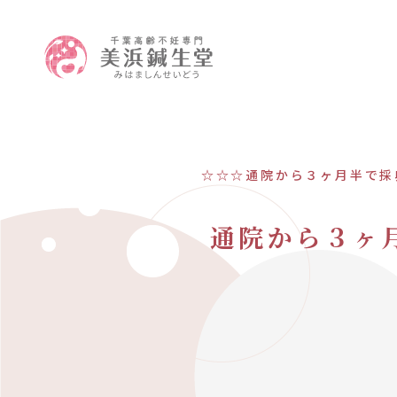
☆☆☆通院から３ヶ月半で採
通院から３ヶ