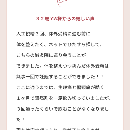
３２歳 Y.W
様からの嬉しい声
人工授精３回、体外受精に進む前に
体を整えたく、ネットでひたすら探して、
こちらの鍼灸院に巡り会うことが
できました。体を整えつつ挑んだ体外受精は
無事一回で妊娠することができました！！
ここに通うまでは、生理痛と偏頭痛が酷く
１ヶ月で鎮痛剤を一箱飲み切っていましたが、
３回通ったくらいで飲むことがなくなりまし
た！
現在は安定期に入り、我が子に会うのが