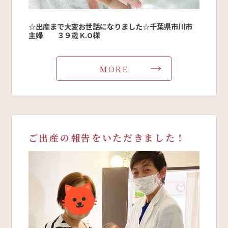
☆出産まで大変お世話になりました☆千葉県市川市
主婦 ３９歳 K.O様
MORE
ご出産の報告をいただきました！