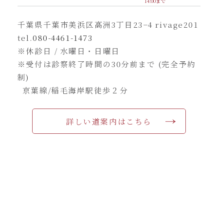
14:00まで
千葉県千葉市美浜区高洲3丁目23−4 rivage201
tel.
080-4461-1473
※休診日 / 水曜日・日曜日
※受付は診察終了時間の30分前まで (完全予約
制)
京葉線/稲毛海岸駅徒歩２分
詳しい道案内はこちら