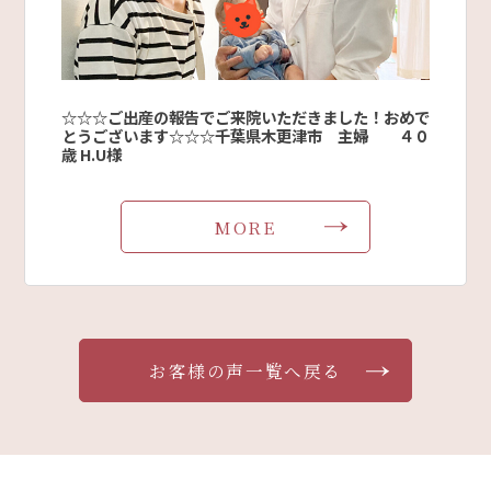
☆☆☆ご出産の報告でご来院いただきました！おめで
とうございます☆☆☆千葉県木更津市 主婦 ４０
歳 H.U様
MORE
お客様の声一覧へ戻る