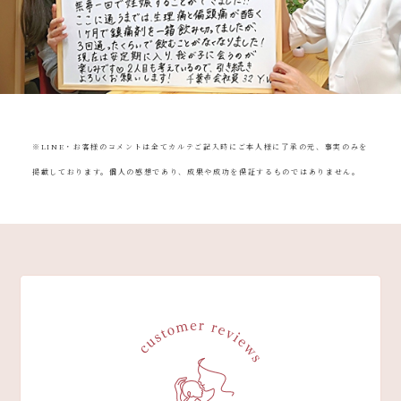
080-4461-1473
※LINE・お客様のコメントは全てカルテご記入時にご本人様に了承の元、事実のみを
掲載しております。個人の感想であり、成果や成功を保証するものではありません。
WEB予約
LINE問い合わせ