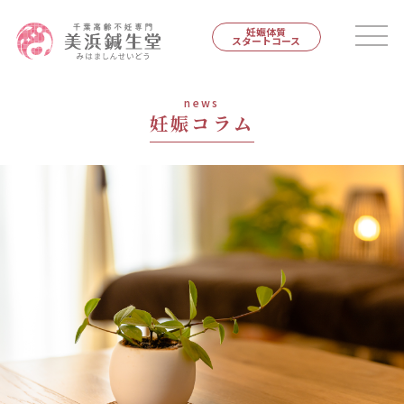
妊娠体質
スタートコース
news
妊娠コラム