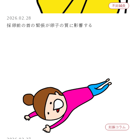
不妊鍼灸
2026.02.28
採卵前の首の緊張が卵子の質に影響する
妊娠コラム