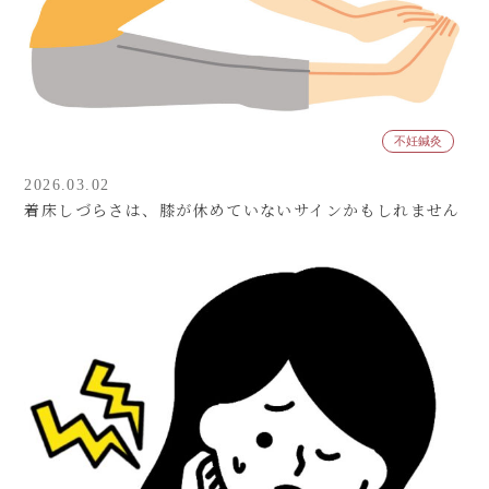
不妊鍼灸
2026.03.02
着床しづらさは、膝が休めていないサインかもしれません