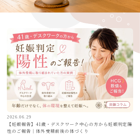
080-4461-1473
WEB予約
LINE問い合わせ
妊娠コラム
2026.06.29
【妊娠報告】41歳・デスクワーク中心の方から妊娠判定陽
性のご報告｜体外受精前後の体づくり